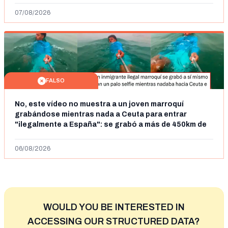
07/08/2026
FALSO
No, este vídeo no muestra a un joven marroquí
grabándose mientras nada a Ceuta para entrar
"ilegalmente a España": se grabó a más de 450km de
Ceuta y el autor lo niega
06/08/2026
WOULD YOU BE INTERESTED IN
ACCESSING OUR STRUCTURED DATA?