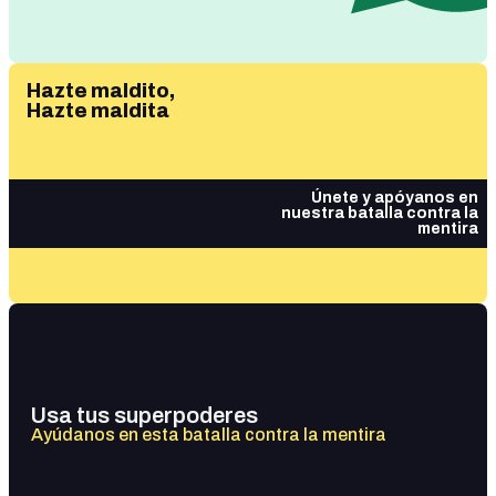
Hazte maldito,
Hazte maldita
Únete y apóyanos en
nuestra batalla contra la
mentira
Usa tus superpoderes
Ayúdanos en esta batalla contra la mentira