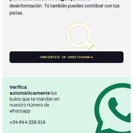
desinformación. Tú también puedes contribuir con tus
pistas.
CONVIÉRTETE EN INVESTIGADOR
Verifica
automáticamente
los
bulos que te mandan en
nuestro número de
whatsapp
+34 644 229 319