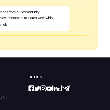
 reports from our community
e collaborate on research worldwide.
at db.
REDES
ción