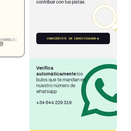
contribuir con tus pistas.
CONVIÉRTETE EN INVESTIGADOR
CHANNELS:
Verifica
automáticamente
los
bulos que te mandan en
nuestro número de
whatsapp
+34 644 229 319