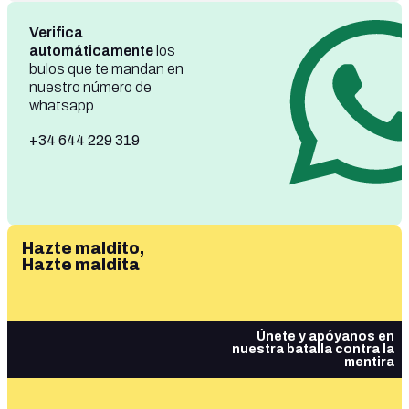
Verifica
automáticamente
los
bulos que te mandan en
nuestro número de
whatsapp
+34 644 229 319
Hazte maldito,
Hazte maldita
Únete y apóyanos en
nuestra batalla contra la
mentira