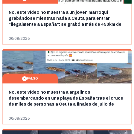
No, este vídeo no muestra a un joven marroquí
grabándose mientras nada a Ceuta para entrar
"ilegalmente a España": se grabó a más de 450km de
Ceuta y el autor lo niega
06/08/2026
FALSO
No, este vídeo no muestra a argelinos
desembarcando en una playa de España tras el cruce
de miles de personas a Ceuta a finales de julio de
2026: son imágenes de 2023
06/08/2026