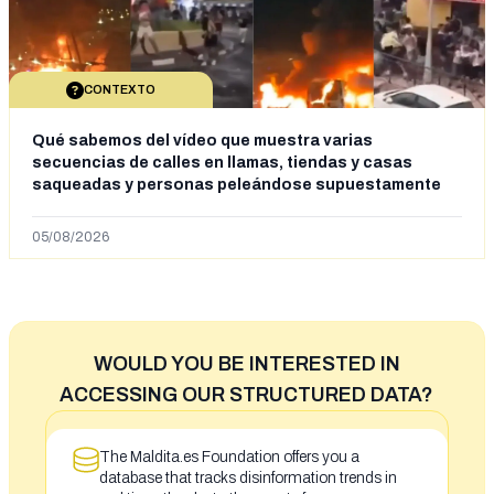
CONTEXTO
Qué sabemos del vídeo que muestra varias
secuencias de calles en llamas, tiendas y casas
saqueadas y personas peleándose supuestamente
en España tras la entrada de personas migrantes en
situación irregular a Ceuta
05/08/2026
WOULD YOU BE INTERESTED IN
ACCESSING OUR STRUCTURED DATA?
The Maldita.es Foundation offers you a
database that tracks disinformation trends in