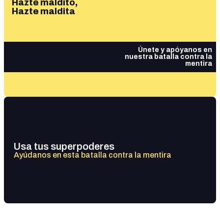
Hazte maldito,
Hazte maldita
Únete y apóyanos en
nuestra batalla contra la
mentira
Usa tus superpoderes
Ayúdanos en esta batalla contra la mentira