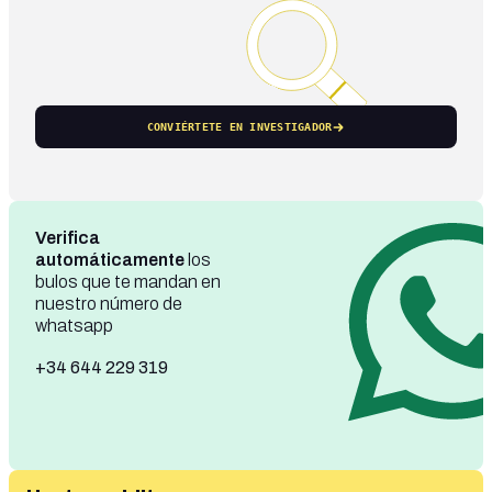
CONVIÉRTETE EN INVESTIGADOR
Verifica
automáticamente
los
bulos que te mandan en
nuestro número de
whatsapp
+34 644 229 319