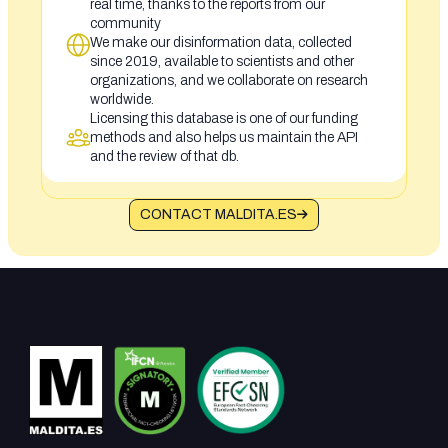
real time, thanks to the reports from our
community
We make our disinformation data, collected
since 2019, available to scientists and other
organizations, and we collaborate on research
worldwide.
Licensing this database is one of our funding
methods and also helps us maintain the API
and the review of that db.
CONTACT MALDITA.ES