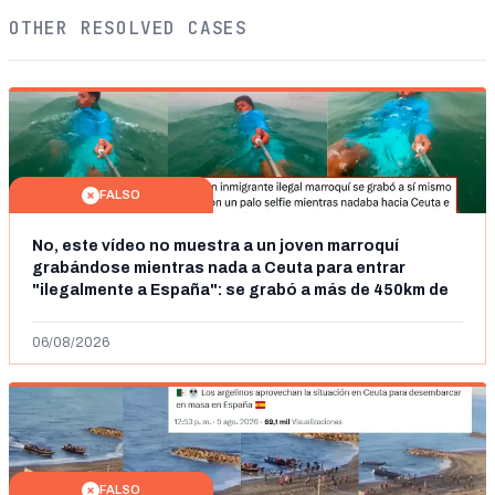
OTHER RESOLVED CASES
FALSO
No, este vídeo no muestra a un joven marroquí
grabándose mientras nada a Ceuta para entrar
"ilegalmente a España": se grabó a más de 450km de
Ceuta y el autor lo niega
06/08/2026
FALSO