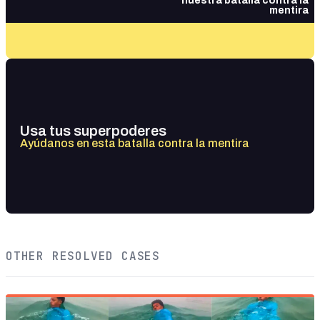
nuestra batalla contra la
mentira
Usa tus superpoderes
Ayúdanos en esta batalla contra la mentira
OTHER RESOLVED CASES