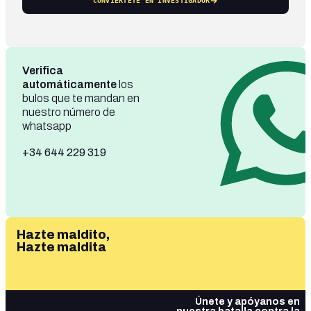
CONVIÉRTETE EN INVESTIGADOR
Verifica
automáticamente
los
bulos que te mandan en
nuestro número de
whatsapp
+34 644 229 319
Hazte maldito,
Hazte maldita
Únete y apóyanos en