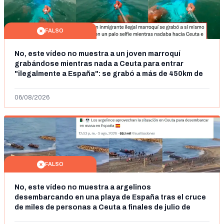
FALSO
No, este vídeo no muestra a un joven marroquí
grabándose mientras nada a Ceuta para entrar
"ilegalmente a España": se grabó a más de 450km de
Ceuta y el autor lo niega
06/08/2026
FALSO
No, este vídeo no muestra a argelinos
desembarcando en una playa de España tras el cruce
de miles de personas a Ceuta a finales de julio de
2026: son imágenes de 2023