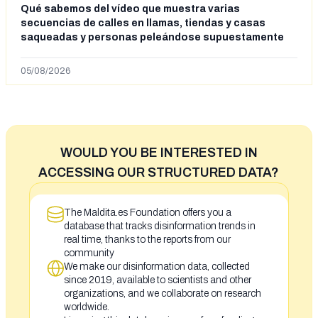
Qué sabemos del vídeo que muestra varias
secuencias de calles en llamas, tiendas y casas
saqueadas y personas peleándose supuestamente
en España tras la entrada de personas migrantes en
situación irregular a Ceuta
05/08/2026
WOULD YOU BE INTERESTED IN
ACCESSING OUR STRUCTURED DATA?
The Maldita.es Foundation offers you a
database that tracks disinformation trends in
real time, thanks to the reports from our
community
We make our disinformation data, collected
since 2019, available to scientists and other
organizations, and we collaborate on research
worldwide.