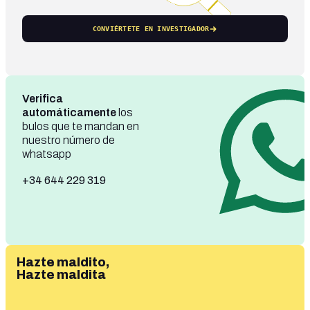
CONVIÉRTETE EN INVESTIGADOR
Verifica
automáticamente
los
bulos que te mandan en
nuestro número de
whatsapp
+34 644 229 319
Hazte maldito,
Hazte maldita