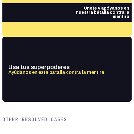
Únete y apóyanos en
nuestra batalla contra la
mentira
Usa tus superpoderes
Ayúdanos en esta batalla contra la mentira
OTHER RESOLVED CASES