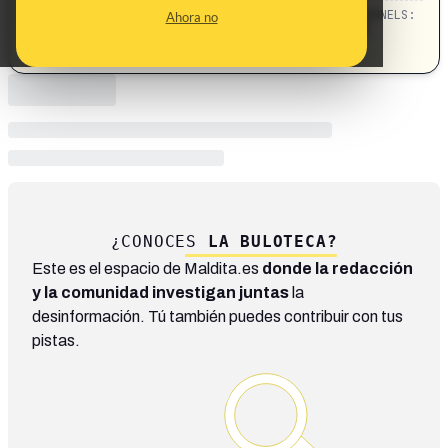
CATEGORIES:
TOPICS:
CHANNELS:
Ahora no
musulmanes · iglesias · destrozos
Religión
¿CONOCES
LA BULOTECA?
Este es el espacio de Maldita.es
donde la redacción
y la comunidad investigan juntas
la
desinformación. Tú también puedes contribuir con tus
pistas.