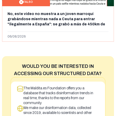
FALSO
No, este vídeo no muestra a un joven marroquí
grabándose mientras nada a Ceuta para entrar
"ilegalmente a España": se grabó a más de 450km de
Ceuta y el autor lo niega
06/08/2026
WOULD YOU BE INTERESTED IN
ACCESSING OUR STRUCTURED DATA?
The Maldita.es Foundation offers you a
database that tracks disinformation trends in
real time, thanks to the reports from our
community
We make our disinformation data, collected
since 2019, available to scientists and other