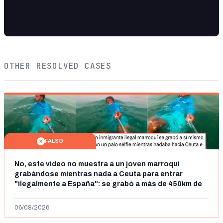
OTHER RESOLVED CASES
FALSO
No, este vídeo no muestra a un joven marroquí
grabándose mientras nada a Ceuta para entrar
"ilegalmente a España": se grabó a más de 450km de
Ceuta y el autor lo niega
06/08/2026