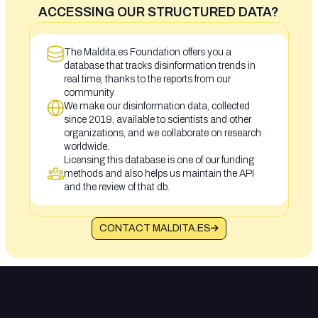
ACCESSING OUR STRUCTURED DATA?
The Maldita.es Foundation offers you a
database that tracks disinformation trends in
real time, thanks to the reports from our
community
We make our disinformation data, collected
since 2019, available to scientists and other
organizations, and we collaborate on research
worldwide.
Licensing this database is one of our funding
methods and also helps us maintain the API
and the review of that db.
CONTACT MALDITA.ES