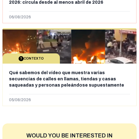
2026: circula desde al menos abril de 2026
06/08/2026
CONTEXTO
Qué sabemos del vídeo que muestra varias
secuencias de calles en llamas, tiendas y casas
saqueadas y personas peleándose supuestamente
en España tras la entrada de personas migrantes en
situación irregular a Ceuta
05/08/2026
WOULD YOU BE INTERESTED IN