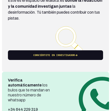
Este es el espacio de Maldita.es
donde la redacción
y la comunidad investigan juntas
la
desinformación. Tú también puedes contribuir con tus
pistas.
CONVIÉRTETE EN INVESTIGADOR
Verifica
automáticamente
los
bulos que te mandan en
nuestro número de
whatsapp
+34 644 229 319