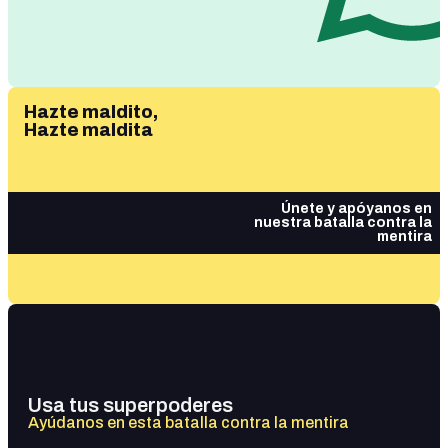
Hazte maldito,
Hazte maldita
Únete y apóyanos en
nuestra batalla contra la
mentira
Usa tus superpoderes
Ayúdanos en esta batalla contra la mentira