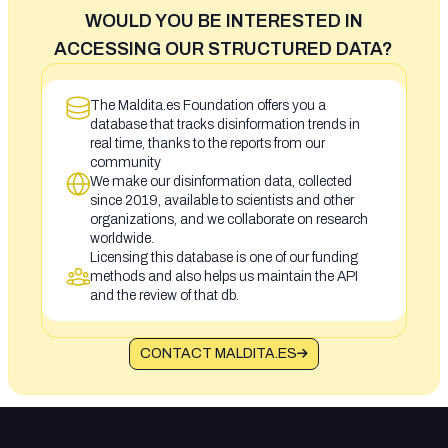
WOULD YOU BE INTERESTED IN
ACCESSING OUR STRUCTURED DATA?
The Maldita.es Foundation offers you a
database that tracks disinformation trends in
real time, thanks to the reports from our
community
We make our disinformation data, collected
since 2019, available to scientists and other
organizations, and we collaborate on research
worldwide.
Licensing this database is one of our funding
methods and also helps us maintain the API
and the review of that db.
CONTACT MALDITA.ES