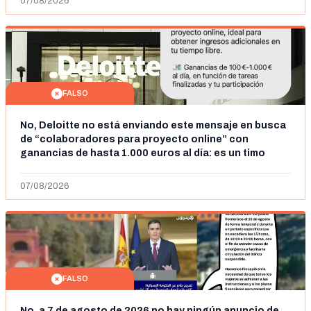
07/08/2026
FALSO
No, Deloitte no está enviando este mensaje en busca
de “colaboradores para proyecto online” con
ganancias de hasta 1.000 euros al día: es un timo
07/08/2026
FALSO
No, a 7 de agosto de 2026 no hay ningún anuncio de