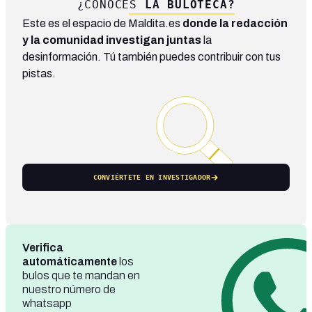
¿CONOCES
LA BULOTECA?
Este es el espacio de Maldita.es
donde la redacción
y la comunidad investigan juntas
la
desinformación. Tú también puedes contribuir con tus
pistas.
CONVIÉRTETE EN INVESTIGADOR
Verifica
automáticamente
los
bulos que te mandan en
nuestro número de
whatsapp