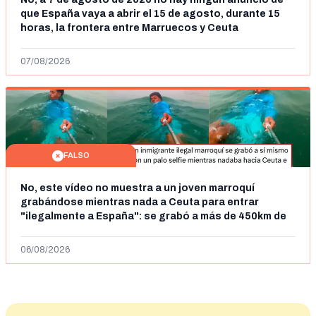
que España vaya a abrir el 15 de agosto, durante 15
horas, la frontera entre Marruecos y Ceuta
07/08/2026
FALSO
No, este vídeo no muestra a un joven marroquí
grabándose mientras nada a Ceuta para entrar
"ilegalmente a España": se grabó a más de 450km de
Ceuta y el autor lo niega
06/08/2026