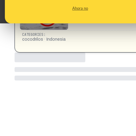
Ahora no
CATEGORIES:
cocodrilos · Indonesia