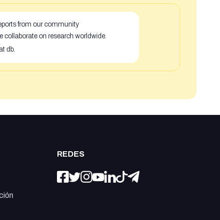
 reports from our community
e collaborate on research worldwide.
at db.
REDES
ción