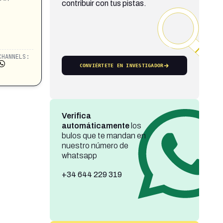
contribuir con tus pistas.
CHANNELS:
CONVIÉRTETE EN INVESTIGADOR
Verifica
automáticamente
los
bulos que te mandan en
nuestro número de
whatsapp
+34 644 229 319