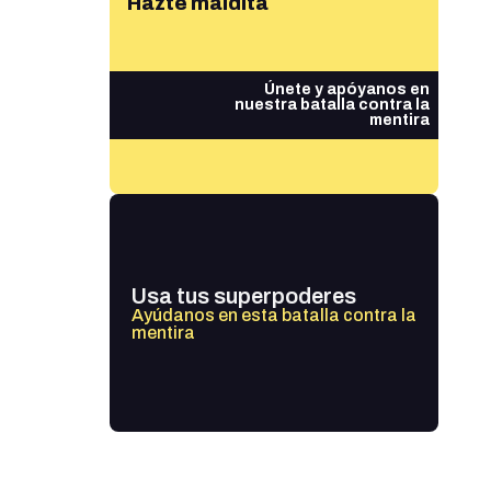
Hazte maldita
Únete y apóyanos en
nuestra batalla contra la
mentira
Usa tus superpoderes
Ayúdanos en esta batalla contra la
mentira