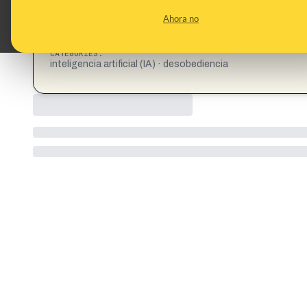
Ahora no
CATEGORIES:
inteligencia artificial (IA) · desobediencia