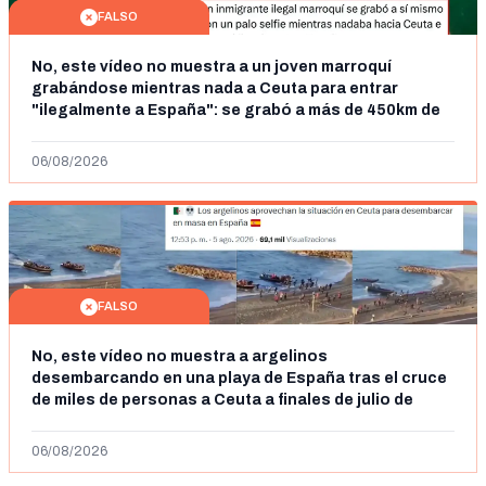
FALSO
No, este vídeo no muestra a un joven marroquí
grabándose mientras nada a Ceuta para entrar
"ilegalmente a España": se grabó a más de 450km de
Ceuta y el autor lo niega
06/08/2026
FALSO
No, este vídeo no muestra a argelinos
desembarcando en una playa de España tras el cruce
de miles de personas a Ceuta a finales de julio de
2026: son imágenes de 2023
06/08/2026