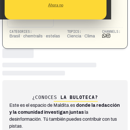
Ahora no
CATEGORIES:
TOPICS:
CHANNELS:
Brasil · chemtrails · estelas
Ciencia · Clima
¿CONOCES
LA BULOTECA?
Este es el espacio de Maldita.es
donde la redacción
y la comunidad investigan juntas
la
desinformación. Tú también puedes contribuir con tus
pistas.