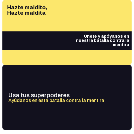
Hazte maldito,
Hazte maldita
Únete y apóyanos en
nuestra batalla contra la
mentira
Usa tus superpoderes
Ayúdanos en esta batalla contra la mentira