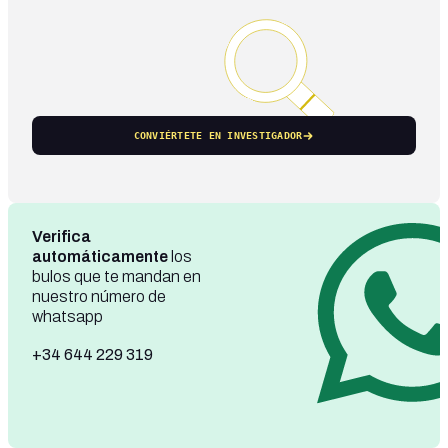
CONVIÉRTETE EN INVESTIGADOR
Verifica
automáticamente
los
bulos que te mandan en
nuestro número de
whatsapp
+34 644 229 319