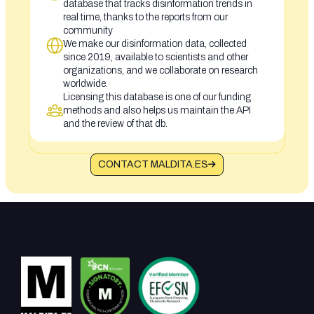
database that tracks disinformation trends in
real time, thanks to the reports from our
community
We make our disinformation data, collected
since 2019, available to scientists and other
organizations, and we collaborate on research
worldwide.
Licensing this database is one of our funding
methods and also helps us maintain the API
and the review of that db.
CONTACT MALDITA.ES