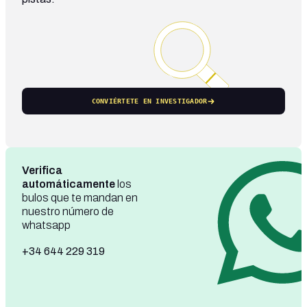
CONVIÉRTETE EN INVESTIGADOR
Verifica
automáticamente
los
bulos que te mandan en
nuestro número de
whatsapp
+34 644 229 319