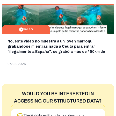
FALSO
No, este vídeo no muestra a un joven marroquí
grabándose mientras nada a Ceuta para entrar
"ilegalmente a España": se grabó a más de 450km de
Ceuta y el autor lo niega
06/08/2026
WOULD YOU BE INTERESTED IN
ACCESSING OUR STRUCTURED DATA?
The Maldita.es Foundation offers you a