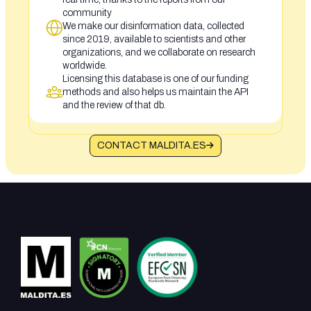
community
We make our disinformation data, collected
since 2019, available to scientists and other
organizations, and we collaborate on research
worldwide.
Licensing this database is one of our funding
methods and also helps us maintain the API
and the review of that db.
CONTACT MALDITA.ES