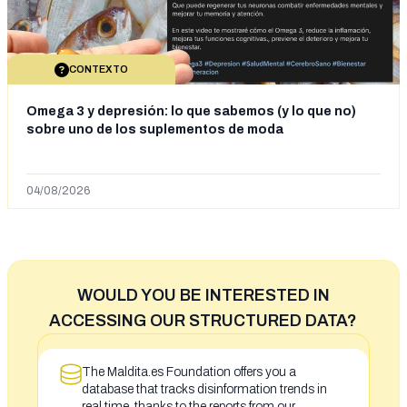
CONTEXTO
Omega 3 y depresión: lo que sabemos (y lo que no)
sobre uno de los suplementos de moda
04/08/2026
WOULD YOU BE INTERESTED IN
ACCESSING OUR STRUCTURED DATA?
The Maldita.es Foundation offers you a
database that tracks disinformation trends in
real time, thanks to the reports from our