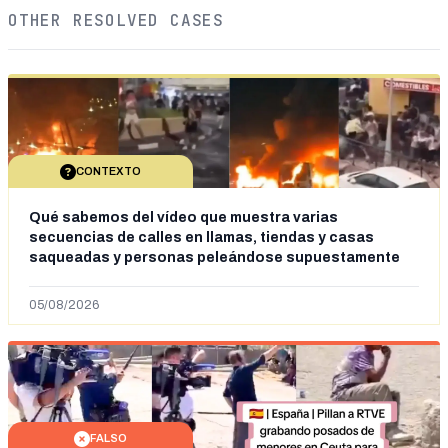
OTHER RESOLVED CASES
CONTEXTO
Qué sabemos del vídeo que muestra varias
secuencias de calles en llamas, tiendas y casas
saqueadas y personas peleándose supuestamente
en España tras la entrada de personas migrantes en
situación irregular a Ceuta
05/08/2026
FALSO