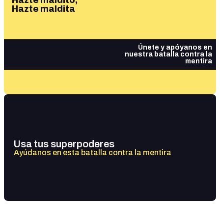
Hazte maldito,
Hazte maldita
Únete y apóyanos en
nuestra batalla contra la
mentira
Usa tus superpoderes
Ayúdanos en esta batalla contra la mentira