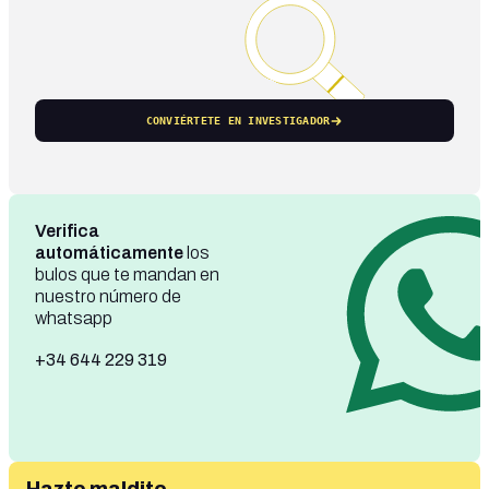
CONVIÉRTETE EN INVESTIGADOR
Verifica
automáticamente
los
bulos que te mandan en
nuestro número de
whatsapp
+34 644 229 319