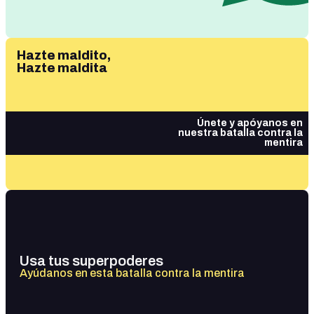
Hazte maldito,
Hazte maldita
Únete y apóyanos en
nuestra batalla contra la
mentira
Usa tus superpoderes
Ayúdanos en esta batalla contra la mentira