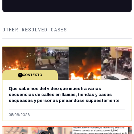
OTHER RESOLVED CASES
CONTEXTO
Qué sabemos del vídeo que muestra varias
secuencias de calles en llamas, tiendas y casas
saqueadas y personas peleándose supuestamente
en España tras la entrada de personas migrantes en
situación irregular a Ceuta
05/08/2026