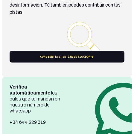
desinformación. Tú también puedes contribuir con tus
pistas.
CONVIÉRTETE EN INVESTIGADOR
Verifica
automáticamente
los
bulos que te mandan en
nuestro número de
whatsapp
+34 644 229 319