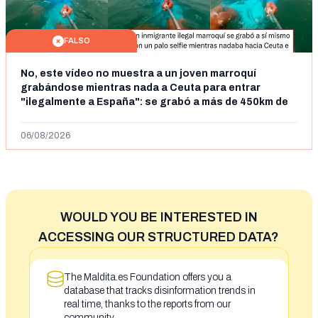
FALSO
No, este vídeo no muestra a un joven marroquí
grabándose mientras nada a Ceuta para entrar
"ilegalmente a España": se grabó a más de 450km de
Ceuta y el autor lo niega
06/08/2026
WOULD YOU BE INTERESTED IN
ACCESSING OUR STRUCTURED DATA?
The Maldita.es Foundation offers you a
database that tracks disinformation trends in
real time, thanks to the reports from our
community