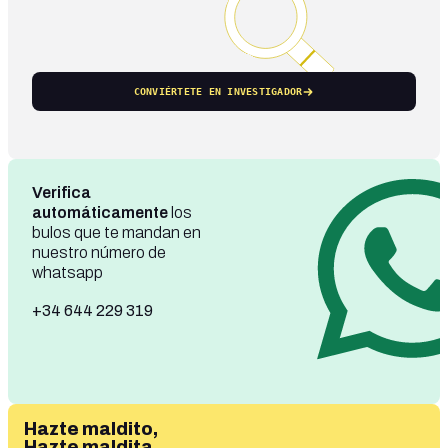
CONVIÉRTETE EN INVESTIGADOR
Verifica
automáticamente
los
bulos que te mandan en
nuestro número de
whatsapp
+34 644 229 319
Hazte maldito,
Hazte maldita