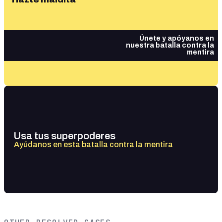
Únete y apóyanos en
nuestra batalla contra la
mentira
Usa tus superpoderes
Ayúdanos en esta batalla contra la mentira