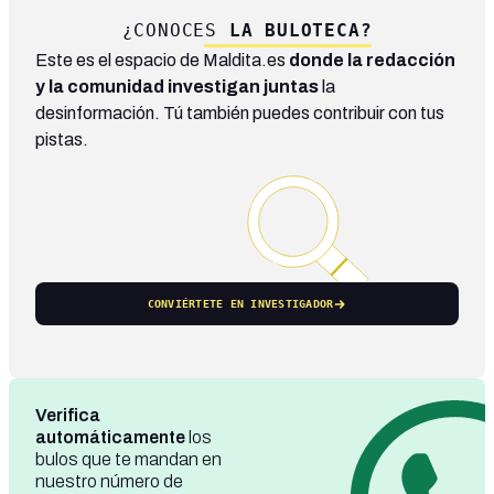
¿CONOCES
LA BULOTECA?
Este es el espacio de Maldita.es
donde la redacción
y la comunidad investigan juntas
la
desinformación. Tú también puedes contribuir con tus
pistas.
CONVIÉRTETE EN INVESTIGADOR
Verifica
automáticamente
los
bulos que te mandan en
nuestro número de