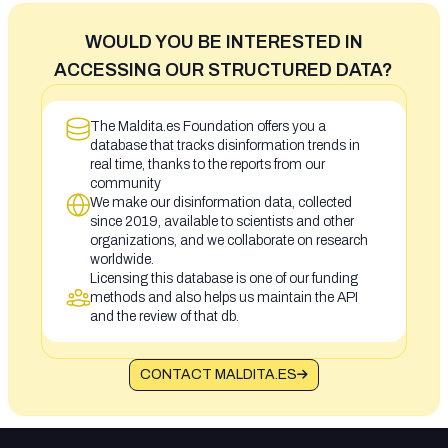
WOULD YOU BE INTERESTED IN
ACCESSING OUR STRUCTURED DATA?
The Maldita.es Foundation offers you a
database that tracks disinformation trends in
real time, thanks to the reports from our
community
We make our disinformation data, collected
since 2019, available to scientists and other
organizations, and we collaborate on research
worldwide.
Licensing this database is one of our funding
methods and also helps us maintain the API
and the review of that db.
CONTACT MALDITA.ES