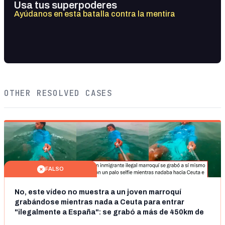
Usa tus superpoderes
Ayúdanos en esta batalla contra la mentira
OTHER RESOLVED CASES
FALSO
No, este vídeo no muestra a un joven marroquí
grabándose mientras nada a Ceuta para entrar
"ilegalmente a España": se grabó a más de 450km de
Ceuta y el autor lo niega