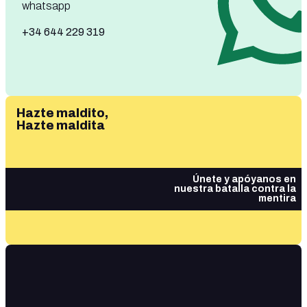
whatsapp
+34 644 229 319
Hazte maldito,
Hazte maldita
Únete y apóyanos en
nuestra batalla contra la
mentira