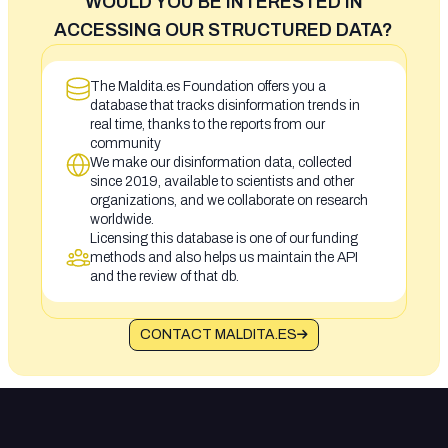
WOULD YOU BE INTERESTED IN
ACCESSING OUR STRUCTURED DATA?
The Maldita.es Foundation offers you a
database that tracks disinformation trends in
real time, thanks to the reports from our
community
We make our disinformation data, collected
since 2019, available to scientists and other
organizations, and we collaborate on research
worldwide.
Licensing this database is one of our funding
methods and also helps us maintain the API
and the review of that db.
CONTACT MALDITA.ES