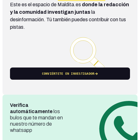
Este es el espacio de Maldita.es
donde la redacción
y la comunidad investigan juntas
la
desinformación. Tú también puedes contribuir con tus
pistas.
CONVIÉRTETE EN INVESTIGADOR
Verifica
automáticamente
los
bulos que te mandan en
nuestro número de
whatsapp