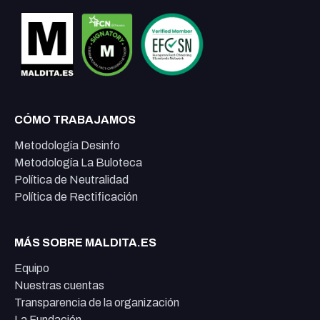
CÓMO TRABAJAMOS
Metodología Desinfo
Metodología La Buloteca
Política de Neutralidad
Política de Rectificación
MÁS SOBRE MALDITA.ES
Equipo
Nuestras cuentas
Transparencia de la organización
La Fundación