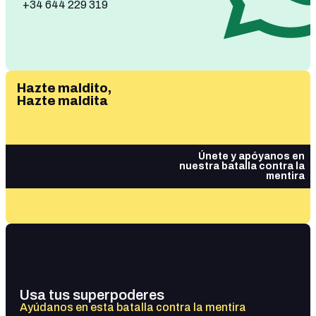
+34 644 229 319
Hazte maldito,
Hazte maldita
Únete y apóyanos en
nuestra batalla contra la
mentira
Usa tus superpoderes
Ayúdanos en esta batalla contra la mentira