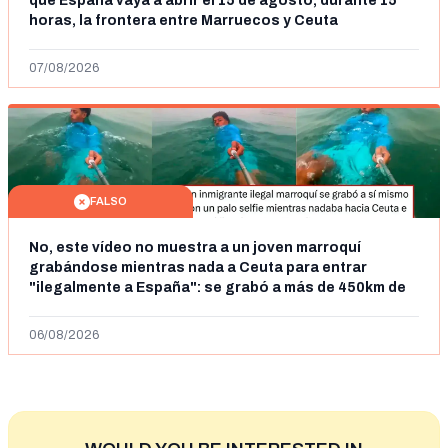
que España vaya a abrir el 15 de agosto, durante 15
horas, la frontera entre Marruecos y Ceuta
07/08/2026
FALSO
No, este vídeo no muestra a un joven marroquí
grabándose mientras nada a Ceuta para entrar
"ilegalmente a España": se grabó a más de 450km de
Ceuta y el autor lo niega
06/08/2026