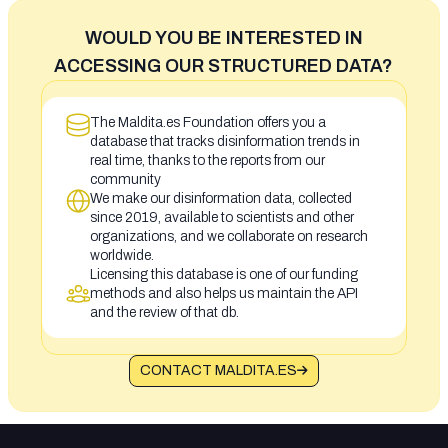
WOULD YOU BE INTERESTED IN
ACCESSING OUR STRUCTURED DATA?
The Maldita.es Foundation offers you a
database that tracks disinformation trends in
real time, thanks to the reports from our
community
We make our disinformation data, collected
since 2019, available to scientists and other
organizations, and we collaborate on research
worldwide.
Licensing this database is one of our funding
methods and also helps us maintain the API
and the review of that db.
CONTACT MALDITA.ES