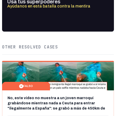
Usa tus superpoderes
Ayúdanos en esta batalla contra la mentira
OTHER RESOLVED CASES
FALSO
No, este vídeo no muestra a un joven marroquí
grabándose mientras nada a Ceuta para entrar
"ilegalmente a España": se grabó a más de 450km de
Ceuta y el autor lo niega