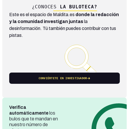
¿CONOCES
LA BULOTECA?
Este es el espacio de Maldita.es
donde la redacción
y la comunidad investigan juntas
la
desinformación. Tú también puedes contribuir con tus
pistas.
CONVIÉRTETE EN INVESTIGADOR
Verifica
automáticamente
los
bulos que te mandan en
nuestro número de