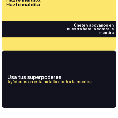
Hazte maldito,
Hazte maldita
Únete y apóyanos en
nuestra batalla contra la
mentira
Usa tus superpoderes
Ayúdanos en esta batalla contra la mentira