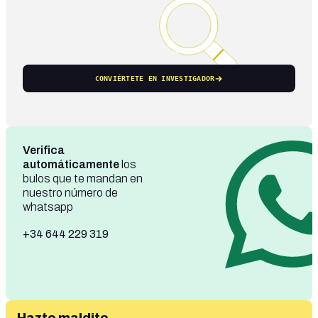
CONVIÉRTETE EN INVESTIGADOR
Verifica
automáticamente
los
bulos que te mandan en
nuestro número de
whatsapp
+34 644 229 319