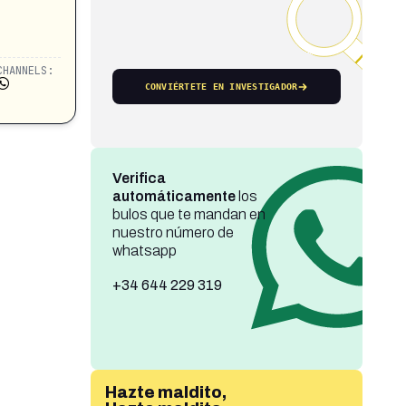
CHANNELS:
CONVIÉRTETE EN INVESTIGADOR
Verifica
automáticamente
los
bulos que te mandan en
nuestro número de
whatsapp
+34 644 229 319
Hazte maldito,