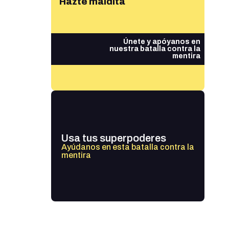
Hazte maldita
Únete y apóyanos en
nuestra batalla contra la
mentira
Usa tus superpoderes
Ayúdanos en esta batalla contra la
mentira