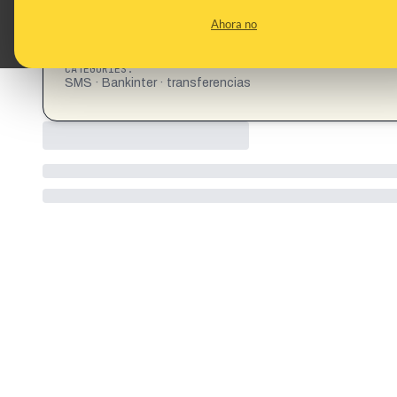
Ahora no
CATEGORIES:
SMS · Bankinter · transferencias