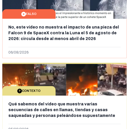
FALSO
No, este vídeo no muestra el impacto de una pieza del
Falcon 9 de SpaceX contra la Luna el 5 de agosto de
2026: circula desde al menos abril de 2026
06/08/2026
CONTEXTO
Qué sabemos del vídeo que muestra varias
secuencias de calles en llamas, tiendas y casas
saqueadas y personas peleándose supuestamente
en España tras la entrada de personas migrantes en
situación irregular a Ceuta