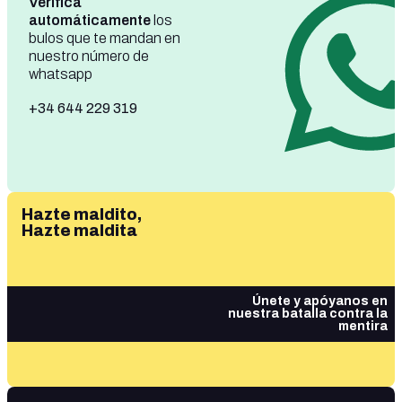
Verifica
automáticamente
los
bulos que te mandan en
nuestro número de
whatsapp
+34 644 229 319
Hazte maldito,
Hazte maldita
Únete y apóyanos en
nuestra batalla contra la
mentira