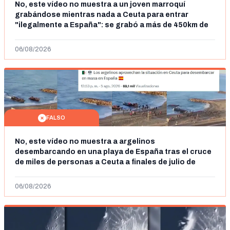
No, este vídeo no muestra a un joven marroquí
grabándose mientras nada a Ceuta para entrar
"ilegalmente a España": se grabó a más de 450km de
Ceuta y el autor lo niega
06/08/2026
FALSO
No, este vídeo no muestra a argelinos
desembarcando en una playa de España tras el cruce
de miles de personas a Ceuta a finales de julio de
2026: son imágenes de 2023
06/08/2026