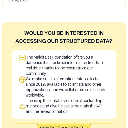
05/08/2026
WOULD YOU BE INTERESTED IN
ACCESSING OUR STRUCTURED DATA?
The Maldita.es Foundation offers you a
database that tracks disinformation trends in
real time, thanks to the reports from our
community
We make our disinformation data, collected
since 2019, available to scientists and other
organizations, and we collaborate on research
worldwide.
Licensing this database is one of our funding
methods and also helps us maintain the API
and the review of that db.