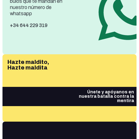
bulos que te mandan en
nuestro número de
whatsapp
+34 644 229 319
Hazte maldito,
Hazte maldita
Únete y apóyanos en
nuestra batalla contra la
mentira