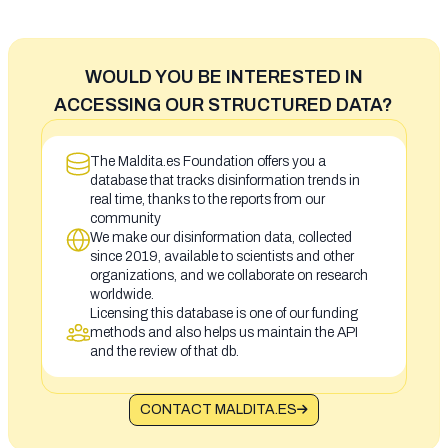
WOULD YOU BE INTERESTED IN
ACCESSING OUR STRUCTURED DATA?
The Maldita.es Foundation offers you a
database that tracks disinformation trends in
real time, thanks to the reports from our
community
We make our disinformation data, collected
since 2019, available to scientists and other
organizations, and we collaborate on research
worldwide.
Licensing this database is one of our funding
methods and also helps us maintain the API
and the review of that db.
CONTACT MALDITA.ES