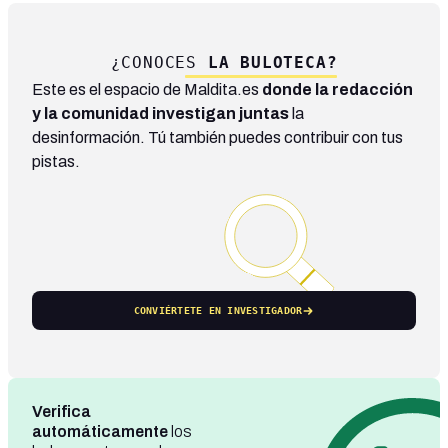
¿CONOCES
LA BULOTECA?
Este es el espacio de Maldita.es
donde la redacción
y la comunidad investigan juntas
la
desinformación. Tú también puedes contribuir con tus
pistas.
CONVIÉRTETE EN INVESTIGADOR
Verifica
automáticamente
los