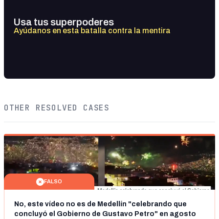
Usa tus superpoderes
Ayúdanos en esta batalla contra la mentira
OTHER RESOLVED CASES
FALSO
No, este vídeo no es de Medellín "celebrando que
concluyó el Gobierno de Gustavo Petro" en agosto