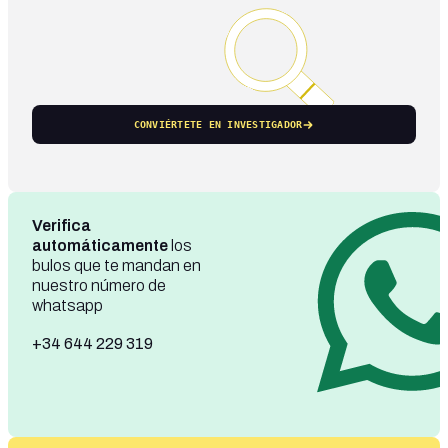
CONVIÉRTETE EN INVESTIGADOR
Verifica
automáticamente
los
bulos que te mandan en
nuestro número de
whatsapp
+34 644 229 319