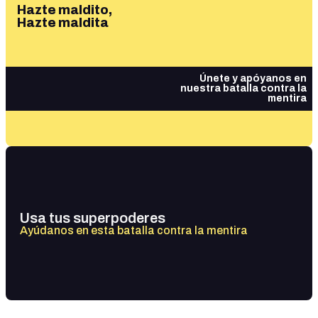
Hazte maldito,
Hazte maldita
Únete y apóyanos en
nuestra batalla contra la
mentira
Usa tus superpoderes
Ayúdanos en esta batalla contra la mentira