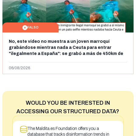
FALSO
No, este vídeo no muestra a un joven marroquí
grabándose mientras nada a Ceuta para entrar
"ilegalmente a España": se grabó a más de 450km de
Ceuta y el autor lo niega
06/08/2026
WOULD YOU BE INTERESTED IN
ACCESSING OUR STRUCTURED DATA?
The Maldita.es Foundation offers you a
database that tracks disinformation trends in