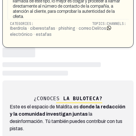
llamada de este tipo, lo mejor es colgar y proceder a llamar
directamente al número de contacto de la compañía, a
atención al cliente, para comprobar la autenticidad de la
oferta.
CATEGORIES:
TOPICS:
CHANNELS:
Iberdrola · ciberestafas · phishing · correo
Delitos
electrónico · estafas
¿CONOCES
LA BULOTECA?
Este es el espacio de Maldita.es
donde la redacción
y la comunidad investigan juntas
la
desinformación. Tú también puedes contribuir con tus
pistas.