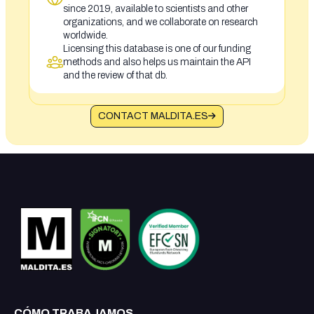
since 2019, available to scientists and other
organizations, and we collaborate on research
worldwide.
Licensing this database is one of our funding
methods and also helps us maintain the API
and the review of that db.
CONTACT MALDITA.ES
CÓMO TRABAJAMOS