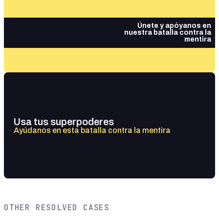
Únete y apóyanos en
nuestra batalla contra la
mentira
Usa tus superpoderes
Ayúdanos en esta batalla contra la mentira
OTHER RESOLVED CASES