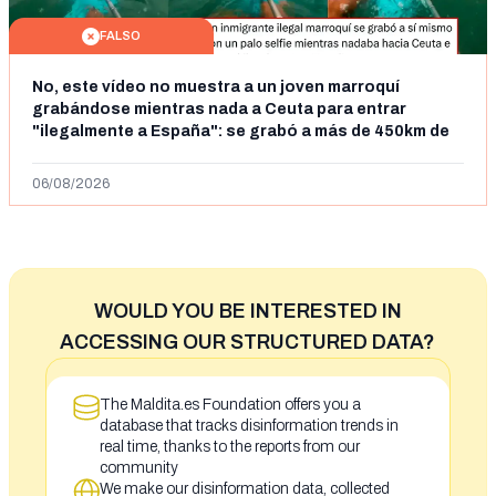
FALSO
No, este vídeo no muestra a un joven marroquí
grabándose mientras nada a Ceuta para entrar
"ilegalmente a España": se grabó a más de 450km de
Ceuta y el autor lo niega
06/08/2026
WOULD YOU BE INTERESTED IN
ACCESSING OUR STRUCTURED DATA?
The Maldita.es Foundation offers you a
database that tracks disinformation trends in
real time, thanks to the reports from our
community
We make our disinformation data, collected