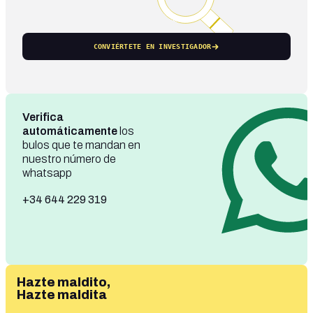
CONVIÉRTETE EN INVESTIGADOR
Verifica
automáticamente
los
bulos que te mandan en
nuestro número de
whatsapp
+34 644 229 319
Hazte maldito,
Hazte maldita