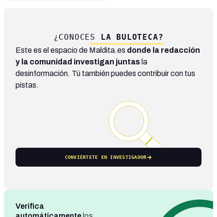
¿CONOCES
LA BULOTECA?
Este es el espacio de Maldita.es
donde la redacción
y la comunidad investigan juntas
la
desinformación. Tú también puedes contribuir con tus
pistas.
CONVIÉRTETE EN INVESTIGADOR
Verifica
automáticamente
los