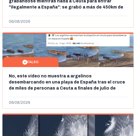
grabándose mientras nada a Ceuta para entrar
"ilegalmente a España": se grabó a más de 450km de
Ceuta y el autor lo niega
06/08/2026
FALSO
No, este vídeo no muestra a argelinos
desembarcando en una playa de España tras el cruce
de miles de personas a Ceuta a finales de julio de
2026: son imágenes de 2023
06/08/2026