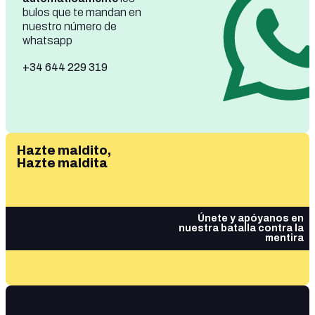
bulos que te mandan en
nuestro número de
whatsapp
+34 644 229 319
Hazte maldito,
Hazte maldita
Únete y apóyanos en
nuestra batalla contra la
mentira