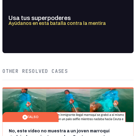
Usa tus superpoderes
Ayúdanos en esta batalla contra la mentira
OTHER RESOLVED CASES
FALSO
No, este vídeo no muestra a un joven marroquí