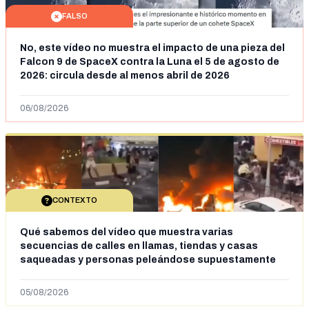
FALSO
No, este vídeo no muestra el impacto de una pieza del
Falcon 9 de SpaceX contra la Luna el 5 de agosto de
2026: circula desde al menos abril de 2026
06/08/2026
CONTEXTO
Qué sabemos del vídeo que muestra varias
secuencias de calles en llamas, tiendas y casas
saqueadas y personas peleándose supuestamente
en España tras la entrada de personas migrantes en
situación irregular a Ceuta
05/08/2026