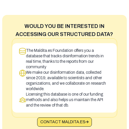
WOULD YOU BE INTERESTED IN
ACCESSING OUR STRUCTURED DATA?
The Maldita.es Foundation offers you a
database that tracks disinformation trends in
real time, thanks to the reports from our
community
We make our disinformation data, collected
since 2019, available to scientists and other
organizations, and we collaborate on research
worldwide.
Licensing this database is one of our funding
methods and also helps us maintain the API
and the review of that db.
CONTACT MALDITA.ES