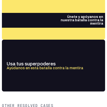
Únete y apóyanos en
nuestra batalla contra la
mentira
Usa tus superpoderes
Ayúdanos en esta batalla contra la mentira
OTHER RESOLVED CASES