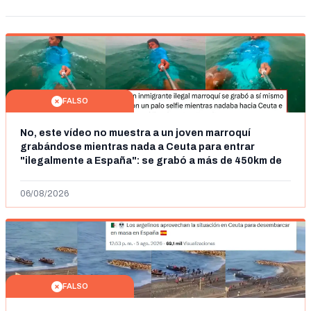
FALSO
No, este vídeo no muestra a un joven marroquí
grabándose mientras nada a Ceuta para entrar
"ilegalmente a España": se grabó a más de 450km de
Ceuta y el autor lo niega
06/08/2026
FALSO