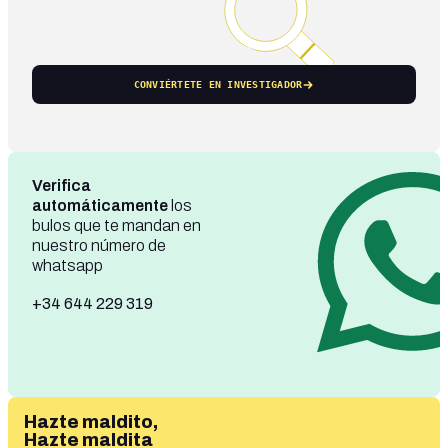
CONVIÉRTETE EN INVESTIGADOR
Verifica
automáticamente
los
bulos que te mandan en
nuestro número de
whatsapp
+34 644 229 319
Hazte maldito,
Hazte maldita