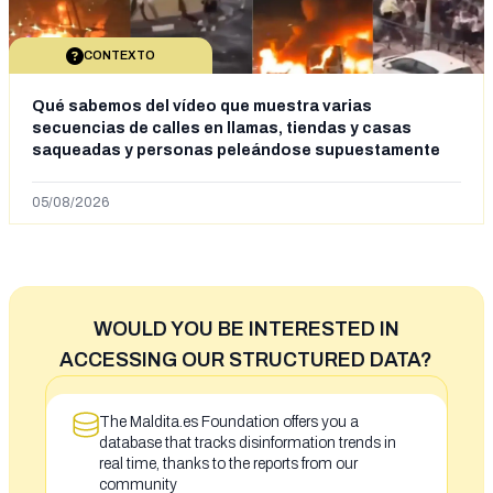
CONTEXTO
Qué sabemos del vídeo que muestra varias
secuencias de calles en llamas, tiendas y casas
saqueadas y personas peleándose supuestamente
en España tras la entrada de personas migrantes en
situación irregular a Ceuta
05/08/2026
WOULD YOU BE INTERESTED IN
ACCESSING OUR STRUCTURED DATA?
The Maldita.es Foundation offers you a
database that tracks disinformation trends in
real time, thanks to the reports from our
community