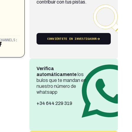
contribuir con tus pistas.
CONVIÉRTETE EN INVESTIGADOR
CHANNELS:
Verifica
automáticamente
los
bulos que te mandan en
nuestro número de
whatsapp
+34 644 229 319