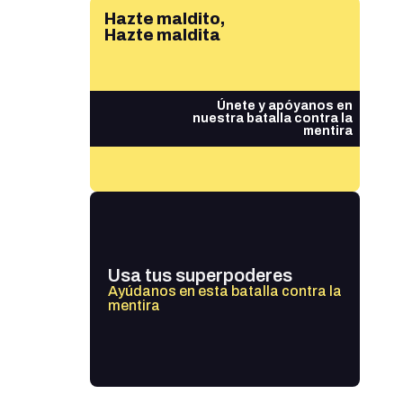
Hazte maldito,
Hazte maldita
Únete y apóyanos en
nuestra batalla contra la
mentira
Usa tus superpoderes
Ayúdanos en esta batalla contra la
mentira