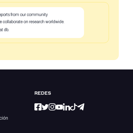
 reports from our community
e collaborate on research worldwide.
at db.
REDES
ción