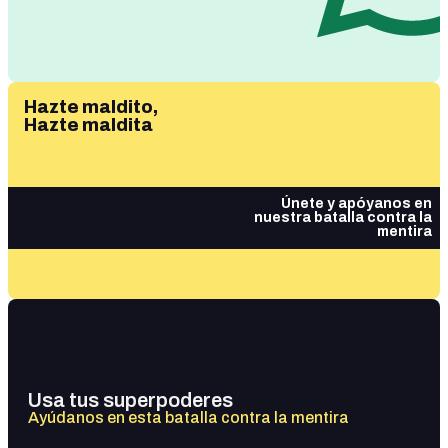
Hazte maldito,
Hazte maldita
Únete y apóyanos en
nuestra batalla contra la
mentira
Usa tus superpoderes
Ayúdanos en esta batalla contra la mentira