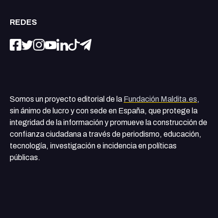
REDES
Somos un proyecto editorial de la
Fundación Maldita.es
,
sin ánimo de lucro y con sede en España, que protege la
integridad de la información y promueve la construcción de
confianza ciudadana a través de periodismo, educación,
tecnología, investigación e incidencia en políticas
públicas.