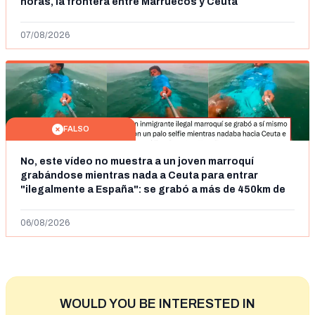
horas, la frontera entre Marruecos y Ceuta
07/08/2026
FALSO
No, este vídeo no muestra a un joven marroquí
grabándose mientras nada a Ceuta para entrar
"ilegalmente a España": se grabó a más de 450km de
Ceuta y el autor lo niega
06/08/2026
WOULD YOU BE INTERESTED IN