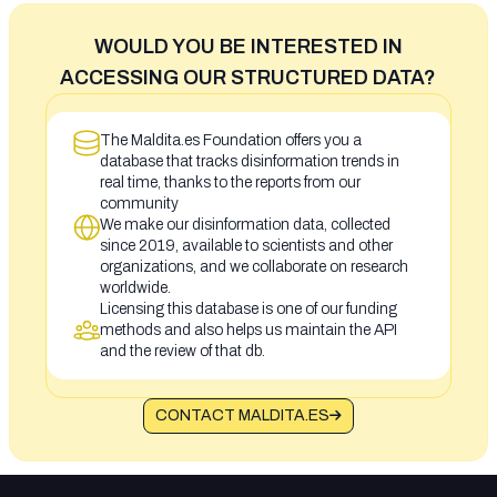
WOULD YOU BE INTERESTED IN
ACCESSING OUR STRUCTURED DATA?
The Maldita.es Foundation offers you a
database that tracks disinformation trends in
real time, thanks to the reports from our
community
We make our disinformation data, collected
since 2019, available to scientists and other
organizations, and we collaborate on research
worldwide.
Licensing this database is one of our funding
methods and also helps us maintain the API
and the review of that db.
CONTACT MALDITA.ES