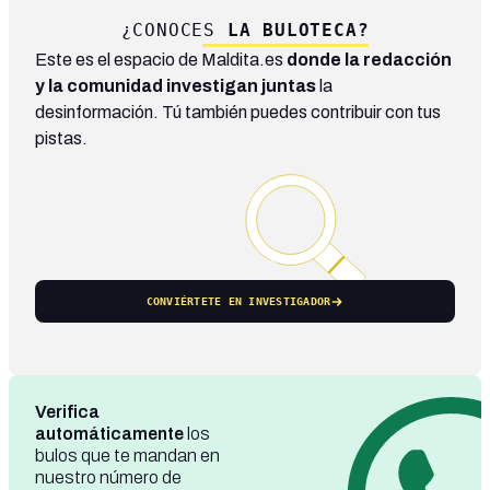
¿CONOCES
LA BULOTECA?
Este es el espacio de Maldita.es
donde la redacción
y la comunidad investigan juntas
la
desinformación. Tú también puedes contribuir con tus
pistas.
CONVIÉRTETE EN INVESTIGADOR
Verifica
automáticamente
los
bulos que te mandan en
nuestro número de