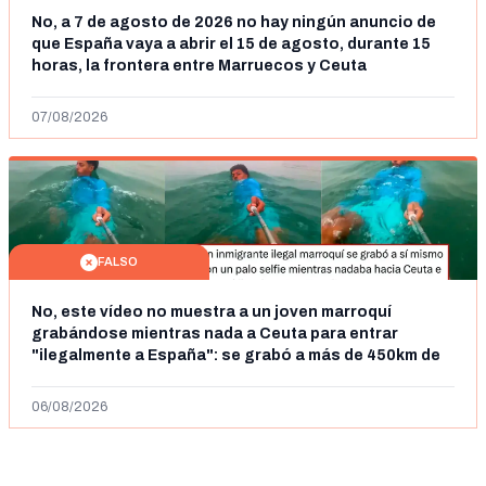
No, a 7 de agosto de 2026 no hay ningún anuncio de
que España vaya a abrir el 15 de agosto, durante 15
horas, la frontera entre Marruecos y Ceuta
07/08/2026
FALSO
No, este vídeo no muestra a un joven marroquí
grabándose mientras nada a Ceuta para entrar
"ilegalmente a España": se grabó a más de 450km de
Ceuta y el autor lo niega
06/08/2026