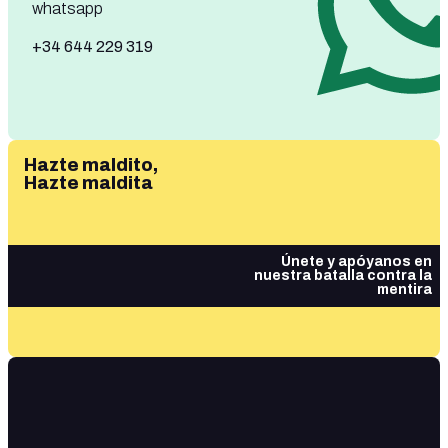
whatsapp
+34 644 229 319
Hazte maldito,
Hazte maldita
Únete y apóyanos en
nuestra batalla contra la
mentira