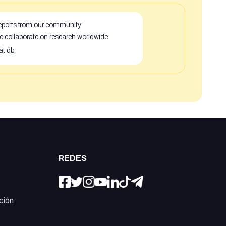
 reports from our community
e collaborate on research worldwide.
at db.
REDES
ción