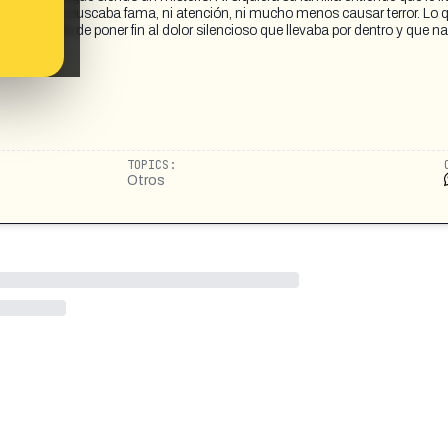
su madre. No buscaba fama, ni atención, ni mucho menos causar terror. Lo 
o desesperado de poner fin al dolor silencioso que llevaba por dentro y que 
TOPICS:
Otros