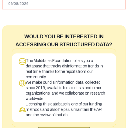
06/08/2026
WOULD YOU BE INTERESTED IN
ACCESSING OUR STRUCTURED DATA?
The Maldita.es Foundation offers you a
database that tracks disinformation trends in
real time, thanks to the reports from our
community
We make our disinformation data, collected
since 2019, available to scientists and other
organizations, and we collaborate on research
worldwide.
Licensing this database is one of our funding
methods and also helps us maintain the API
and the review of that db.