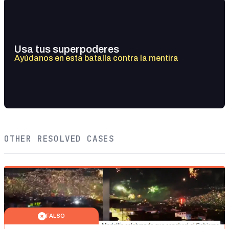
Usa tus superpoderes
Ayúdanos en esta batalla contra la mentira
OTHER RESOLVED CASES
FALSO