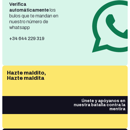
Verifica
automáticamente
los
bulos que te mandan en
nuestro número de
whatsapp
+34 644 229 319
Hazte maldito,
Hazte maldita
Únete y apóyanos en
nuestra batalla contra la
mentira