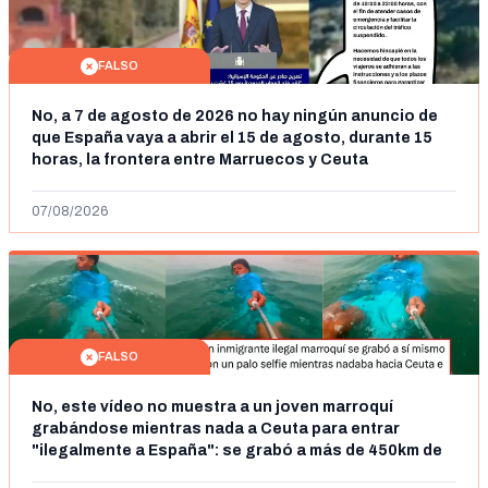
FALSO
No, a 7 de agosto de 2026 no hay ningún anuncio de
que España vaya a abrir el 15 de agosto, durante 15
horas, la frontera entre Marruecos y Ceuta
07/08/2026
FALSO
No, este vídeo no muestra a un joven marroquí
grabándose mientras nada a Ceuta para entrar
"ilegalmente a España": se grabó a más de 450km de
Ceuta y el autor lo niega