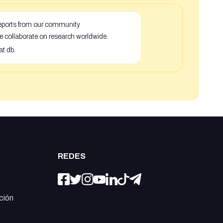
 reports from our community
e collaborate on research worldwide.
at db.
REDES
ción