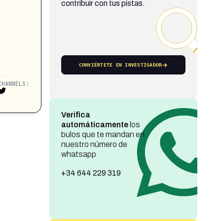
contribuir con tus pistas.
CONVIÉRTETE EN INVESTIGADOR
CHANNELS:
Verifica
automáticamente
los
bulos que te mandan en
nuestro número de
whatsapp
+34 644 229 319