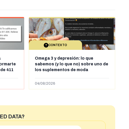
CONTEXTO
a
Omega 3 y depresión: lo que
formarte
sabemos (y lo que no) sobre uno de
 de 411
los suplementos de moda
04/08/2026
ED DATA?