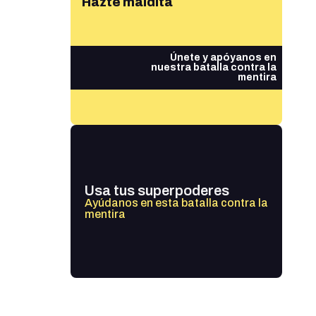
Hazte maldita
Únete y apóyanos en
nuestra batalla contra la
mentira
Usa tus superpoderes
Ayúdanos en esta batalla contra la
mentira