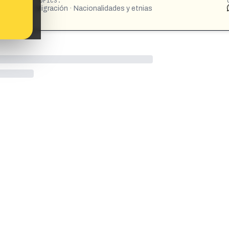
TOPICS:
Migración · Nacionalidades y etnias