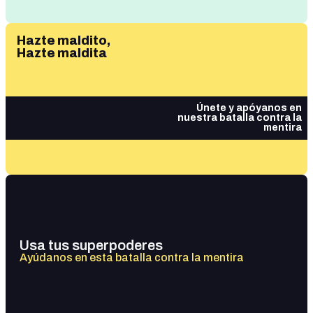
Hazte maldito,
Hazte maldita
Únete y apóyanos en
nuestra batalla contra la
mentira
Usa tus superpoderes
Ayúdanos en esta batalla contra la mentira