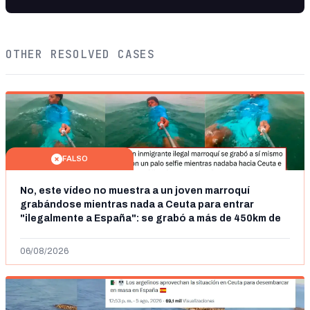
OTHER RESOLVED CASES
FALSO
No, este vídeo no muestra a un joven marroquí
grabándose mientras nada a Ceuta para entrar
"ilegalmente a España": se grabó a más de 450km de
Ceuta y el autor lo niega
06/08/2026