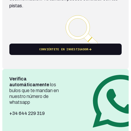
pistas.
CONVIÉRTETE EN INVESTIGADOR
Verifica
automáticamente
los
bulos que te mandan en
nuestro número de
whatsapp
+34 644 229 319