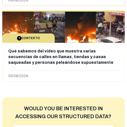
06/08/2026
CONTEXTO
Qué sabemos del vídeo que muestra varias
secuencias de calles en llamas, tiendas y casas
saqueadas y personas peleándose supuestamente
en España tras la entrada de personas migrantes en
situación irregular a Ceuta
05/08/2026
WOULD YOU BE INTERESTED IN
ACCESSING OUR STRUCTURED DATA?