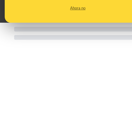
Ahora no