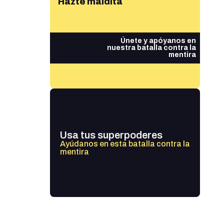
Hazte maldita
Únete y apóyanos en
nuestra batalla contra la
mentira
Usa tus superpoderes
Ayúdanos en esta batalla contra la
mentira