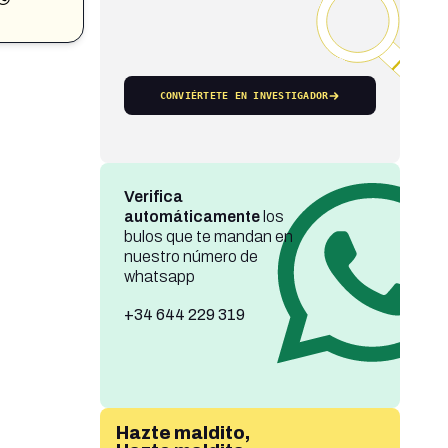
CONVIÉRTETE EN INVESTIGADOR
Verifica
automáticamente
los
bulos que te mandan en
nuestro número de
whatsapp
+34 644 229 319
Hazte maldito,