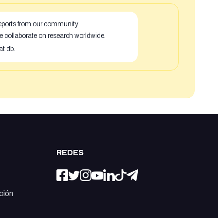
 reports from our community
e collaborate on research worldwide.
at db.
REDES
ción