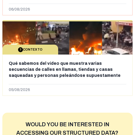
06/08/2026
CONTEXTO
Qué sabemos del vídeo que muestra varias
secuencias de calles en llamas, tiendas y casas
saqueadas y personas peleándose supuestamente
en España tras la entrada de personas migrantes en
situación irregular a Ceuta
05/08/2026
WOULD YOU BE INTERESTED IN
ACCESSING OUR STRUCTURED DATA?