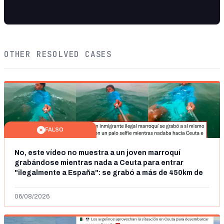
OTHER RESOLVED CASES
FALSO
No, este vídeo no muestra a un joven marroquí
grabándose mientras nada a Ceuta para entrar
"ilegalmente a España": se grabó a más de 450km de
Ceuta y el autor lo niega
06/08/2026