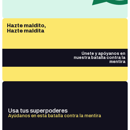
Hazte maldito,
Hazte maldita
Únete y apóyanos en
nuestra batalla contra la
mentira
Usa tus superpoderes
Ayúdanos en esta batalla contra la mentira