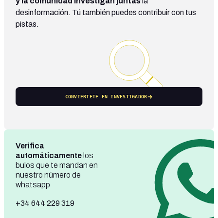
y la comunidad investigan juntas
la
desinformación. Tú también puedes contribuir con tus
pistas.
CONVIÉRTETE EN INVESTIGADOR
Verifica
automáticamente
los
bulos que te mandan en
nuestro número de
whatsapp
+34 644 229 319