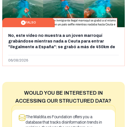
FALSO
No, este vídeo no muestra a un joven marroquí
grabándose mientras nada a Ceuta para entrar
"ilegalmente a España": se grabó a más de 450km de
Ceuta y el autor lo niega
06/08/2026
WOULD YOU BE INTERESTED IN
ACCESSING OUR STRUCTURED DATA?
The Maldita.es Foundation offers you a
database that tracks disinformation trends in