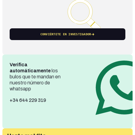
CONVIÉRTETE EN INVESTIGADOR
Verifica
automáticamente
los
bulos que te mandan en
nuestro número de
whatsapp
+34 644 229 319