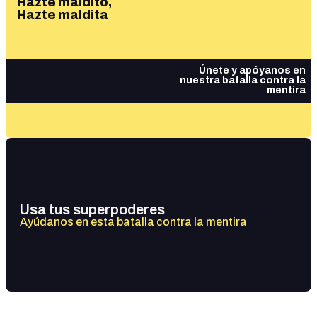
Hazte maldito,
Hazte maldita
Únete y apóyanos en
nuestra batalla contra la
mentira
Usa tus superpoderes
Ayúdanos en esta batalla contra la mentira