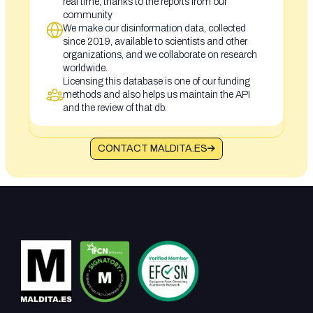
real time, thanks to the reports from our
community
We make our disinformation data, collected
since 2019, available to scientists and other
organizations, and we collaborate on research
worldwide.
Licensing this database is one of our funding
methods and also helps us maintain the API
and the review of that db.
CONTACT MALDITA.ES