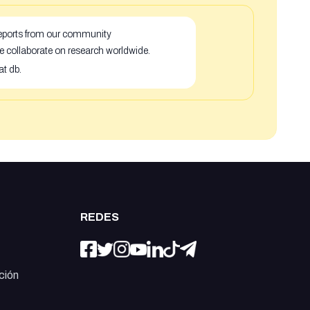
 reports from our community
e collaborate on research worldwide.
at db.
REDES
ción