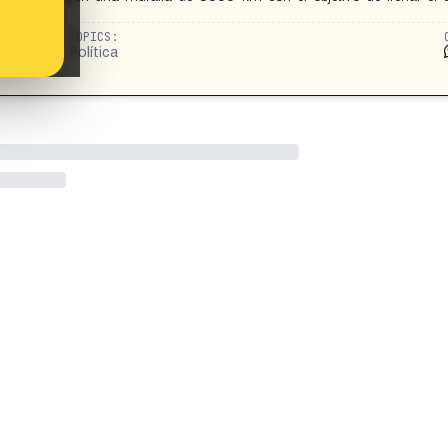
TOPICS:
Política