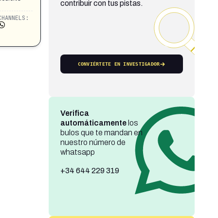
contribuir con tus pistas.
CHANNELS:
CONVIÉRTETE EN INVESTIGADOR
Verifica
automáticamente
los
bulos que te mandan en
nuestro número de
whatsapp
+34 644 229 319