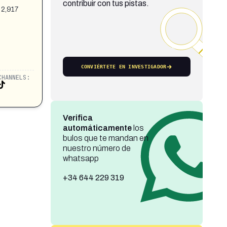
contribuir con tus pistas.
 2,917
CONVIÉRTETE EN INVESTIGADOR
CHANNELS:
Verifica
automáticamente
los
bulos que te mandan en
nuestro número de
whatsapp
+34 644 229 319