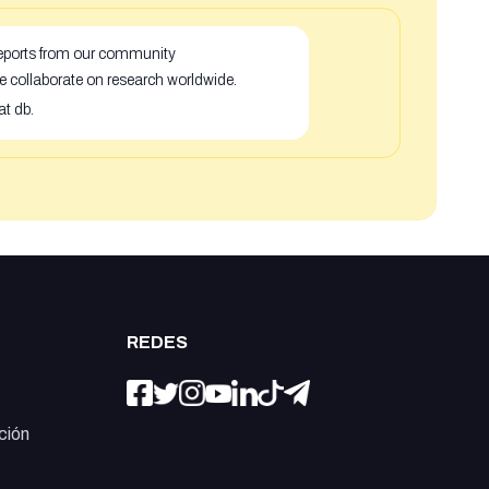
 reports from our community
e collaborate on research worldwide.
at db.
REDES
ción