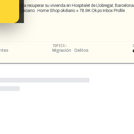
e intentaba recuperar su vivienda en Hospitalet de Llobregat, Barcelona
obregat dominicano . Home Shop okdiario + 78.9K Ok po Inbox Profile
TOPICS:
antes
Migración · Delitos