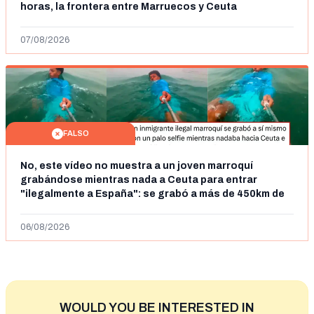
horas, la frontera entre Marruecos y Ceuta
07/08/2026
FALSO
No, este vídeo no muestra a un joven marroquí
grabándose mientras nada a Ceuta para entrar
"ilegalmente a España": se grabó a más de 450km de
Ceuta y el autor lo niega
06/08/2026
WOULD YOU BE INTERESTED IN