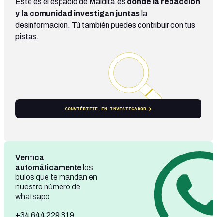
Este es el espacio de Maldita.es
donde la redacción
y la comunidad investigan juntas
la
desinformación. Tú también puedes contribuir con tus
pistas.
CONVIÉRTETE EN INVESTIGADOR
Verifica
automáticamente
los
bulos que te mandan en
nuestro número de
whatsapp
+34 644 229 319