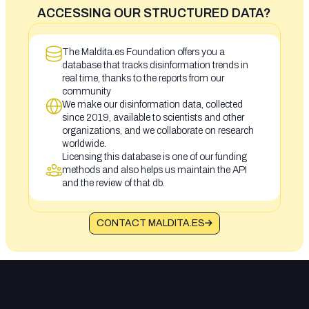
ACCESSING OUR STRUCTURED DATA?
The Maldita.es Foundation offers you a
database that tracks disinformation trends in
real time, thanks to the reports from our
community
We make our disinformation data, collected
since 2019, available to scientists and other
organizations, and we collaborate on research
worldwide.
Licensing this database is one of our funding
methods and also helps us maintain the API
and the review of that db.
CONTACT MALDITA.ES