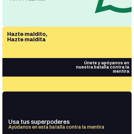
Hazte maldito,
Hazte maldita
Únete y apóyanos en
nuestra batalla contra la
mentira
Usa tus superpoderes
Ayúdanos en esta batalla contra la mentira