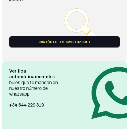
CONVIÉRTETE EN INVESTIGADOR
Verifica
automáticamente
los
bulos que te mandan en
nuestro número de
whatsapp
+34 644 229 319