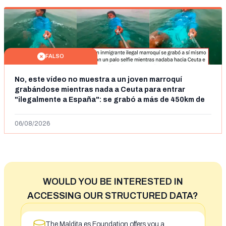
FALSO
No, este vídeo no muestra a un joven marroquí
grabándose mientras nada a Ceuta para entrar
"ilegalmente a España": se grabó a más de 450km de
Ceuta y el autor lo niega
06/08/2026
WOULD YOU BE INTERESTED IN
ACCESSING OUR STRUCTURED DATA?
The Maldita.es Foundation offers you a