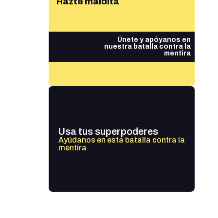
Hazte maldita
Únete y apóyanos en
nuestra batalla contra la
mentira
Usa tus superpoderes
Ayúdanos en esta batalla contra la
mentira