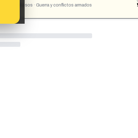
PICS:
lítica · Famosos · Guerra y conflictos armados