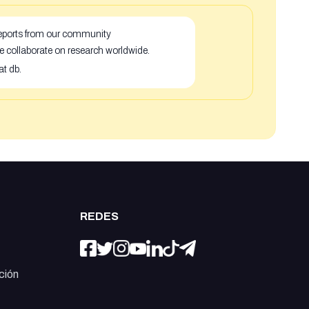
 reports from our community
e collaborate on research worldwide.
at db.
REDES
ción