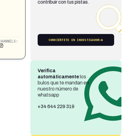
contribuir con tus pistas.
CONVIÉRTETE EN INVESTIGADOR
CHANNELS:
Verifica
automáticamente
los
bulos que te mandan en
nuestro número de
whatsapp
+34 644 229 319