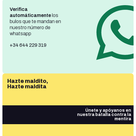
Verifica
automáticamente
los
bulos que te mandan en
nuestro número de
whatsapp
+34 644 229 319
Hazte maldito,
Hazte maldita
Únete y apóyanos en
nuestra batalla contra la
mentira