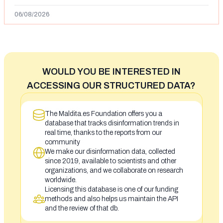
Ceuta y el autor lo niega
06/08/2026
WOULD YOU BE INTERESTED IN
ACCESSING OUR STRUCTURED DATA?
The Maldita.es Foundation offers you a
database that tracks disinformation trends in
real time, thanks to the reports from our
community
We make our disinformation data, collected
since 2019, available to scientists and other
organizations, and we collaborate on research
worldwide.
Licensing this database is one of our funding
methods and also helps us maintain the API
and the review of that db.