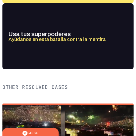
Usa tus superpoderes
Ayúdanos en esta batalla contra la mentira
OTHER RESOLVED CASES
FALSO