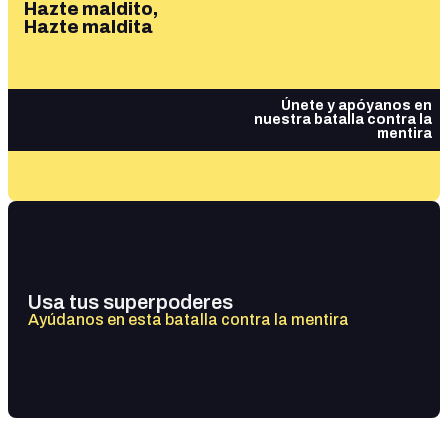
Hazte maldito,
Hazte maldita
Únete y apóyanos en
nuestra batalla contra la
mentira
Usa tus superpoderes
Ayúdanos en esta batalla contra la mentira