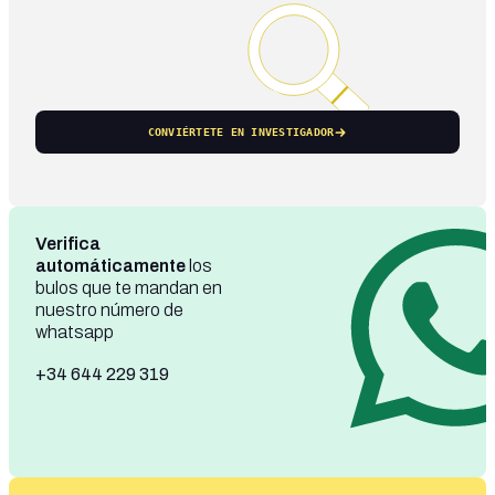
CONVIÉRTETE EN INVESTIGADOR
Verifica
automáticamente
los
bulos que te mandan en
nuestro número de
whatsapp
+34 644 229 319