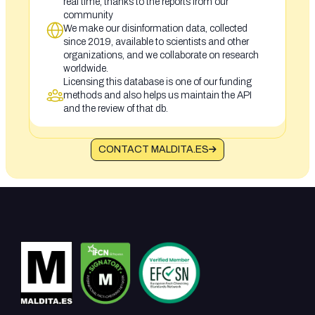
real time, thanks to the reports from our
community
We make our disinformation data, collected
since 2019, available to scientists and other
organizations, and we collaborate on research
worldwide.
Licensing this database is one of our funding
methods and also helps us maintain the API
and the review of that db.
CONTACT MALDITA.ES