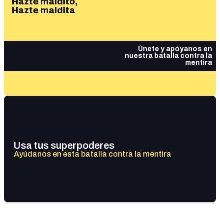
Hazte maldito,
Hazte maldita
Únete y apóyanos en
nuestra batalla contra la
mentira
Usa tus superpoderes
Ayúdanos en esta batalla contra la mentira