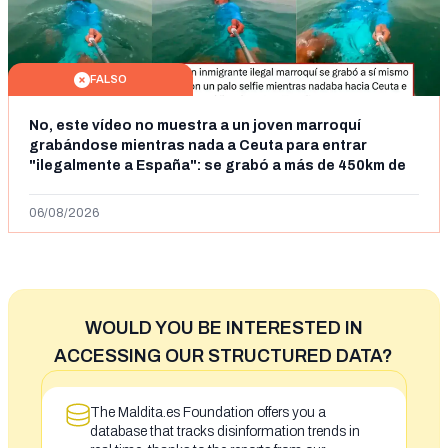
FALSO
No, este vídeo no muestra a un joven marroquí
grabándose mientras nada a Ceuta para entrar
"ilegalmente a España": se grabó a más de 450km de
Ceuta y el autor lo niega
06/08/2026
WOULD YOU BE INTERESTED IN
ACCESSING OUR STRUCTURED DATA?
The Maldita.es Foundation offers you a
database that tracks disinformation trends in