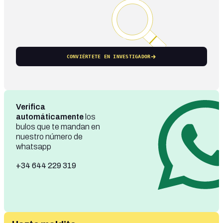
CONVIÉRTETE EN INVESTIGADOR
Verifica
automáticamente
los
bulos que te mandan en
nuestro número de
whatsapp
+34 644 229 319