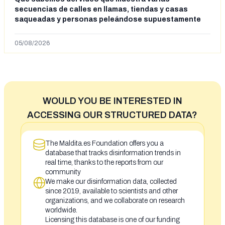
secuencias de calles en llamas, tiendas y casas
saqueadas y personas peleándose supuestamente
en España tras la entrada de personas migrantes en
situación irregular a Ceuta
05/08/2026
WOULD YOU BE INTERESTED IN
ACCESSING OUR STRUCTURED DATA?
The Maldita.es Foundation offers you a
database that tracks disinformation trends in
real time, thanks to the reports from our
community
We make our disinformation data, collected
since 2019, available to scientists and other
organizations, and we collaborate on research
worldwide.
Licensing this database is one of our funding