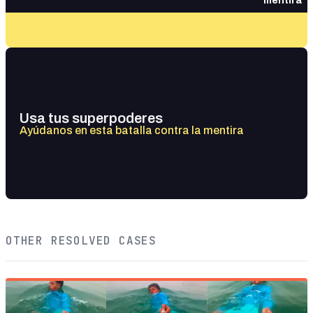
mentira
Usa tus superpoderes
Ayúdanos en esta batalla contra la mentira
OTHER RESOLVED CASES