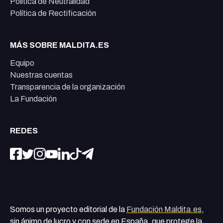
Política de Neutralidad
Política de Rectificación
MÁS SOBRE MALDITA.ES
Equipo
Nuestras cuentas
Transparencia de la organización
La Fundación
REDES
Somos un proyecto editorial de la
Fundación Maldita.es
,
sin ánimo de lucro y con sede en España, que protege la