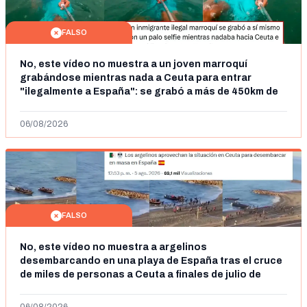
FALSO
No, este vídeo no muestra a un joven marroquí
grabándose mientras nada a Ceuta para entrar
"ilegalmente a España": se grabó a más de 450km de
Ceuta y el autor lo niega
06/08/2026
FALSO
No, este vídeo no muestra a argelinos
desembarcando en una playa de España tras el cruce
de miles de personas a Ceuta a finales de julio de
2026: son imágenes de 2023