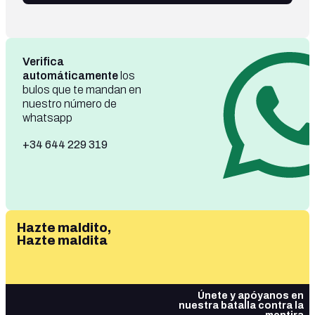
Verifica
automáticamente
los
bulos que te mandan en
nuestro número de
whatsapp
+34 644 229 319
Hazte maldito,
Hazte maldita
Únete y apóyanos en
nuestra batalla contra la