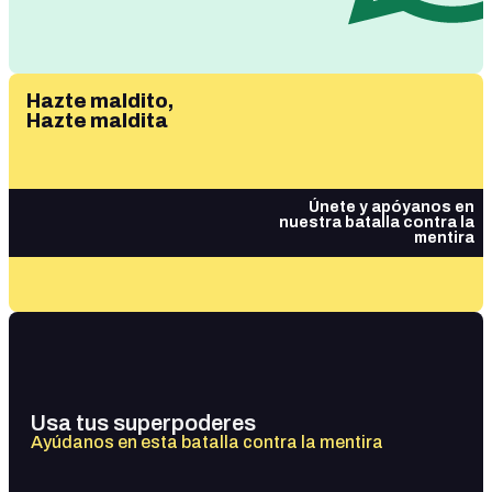
Hazte maldito,
Hazte maldita
Únete y apóyanos en
nuestra batalla contra la
mentira
Usa tus superpoderes
Ayúdanos en esta batalla contra la mentira