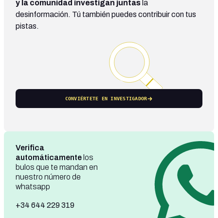
y la comunidad investigan juntas
la
desinformación. Tú también puedes contribuir con tus
pistas.
CONVIÉRTETE EN INVESTIGADOR
Verifica
automáticamente
los
bulos que te mandan en
nuestro número de
whatsapp
+34 644 229 319