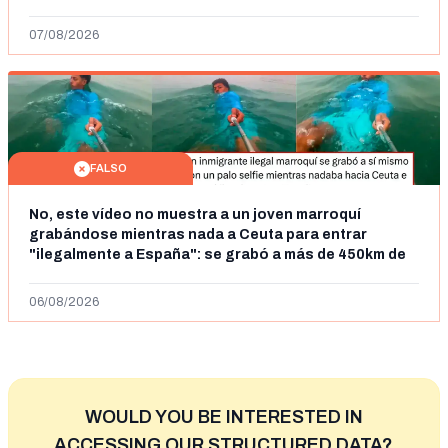
07/08/2026
FALSO
No, este vídeo no muestra a un joven marroquí
grabándose mientras nada a Ceuta para entrar
"ilegalmente a España": se grabó a más de 450km de
Ceuta y el autor lo niega
06/08/2026
WOULD YOU BE INTERESTED IN
ACCESSING OUR STRUCTURED DATA?