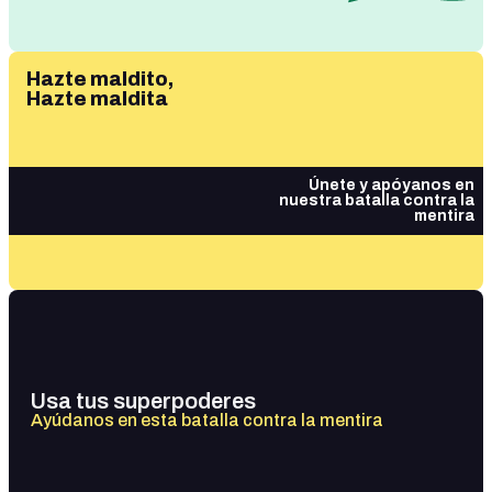
Hazte maldito,
Hazte maldita
Únete y apóyanos en
nuestra batalla contra la
mentira
Usa tus superpoderes
Ayúdanos en esta batalla contra la mentira