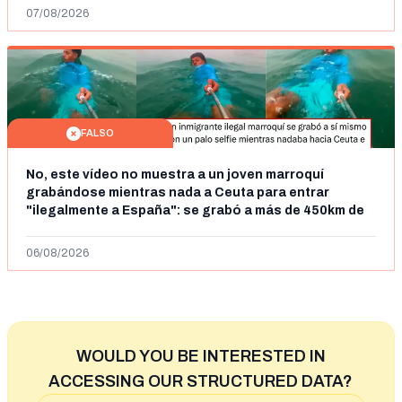
07/08/2026
FALSO
No, este vídeo no muestra a un joven marroquí
grabándose mientras nada a Ceuta para entrar
"ilegalmente a España": se grabó a más de 450km de
Ceuta y el autor lo niega
06/08/2026
WOULD YOU BE INTERESTED IN
ACCESSING OUR STRUCTURED DATA?