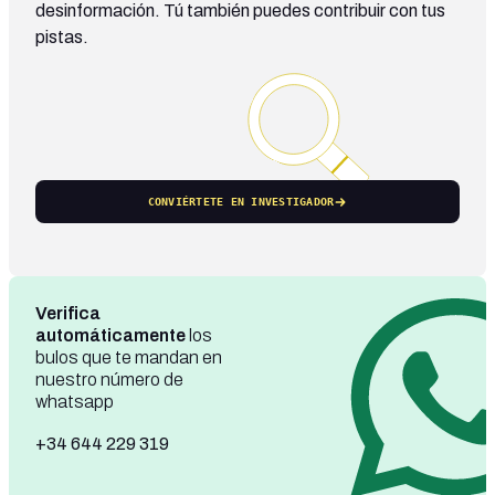
desinformación. Tú también puedes contribuir con tus
pistas.
CONVIÉRTETE EN INVESTIGADOR
Verifica
automáticamente
los
bulos que te mandan en
nuestro número de
whatsapp
+34 644 229 319